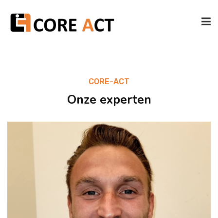
HOME
CORE-ACT
TEAM
Onze experten
AANBOD
FOTO'S
CONTACT