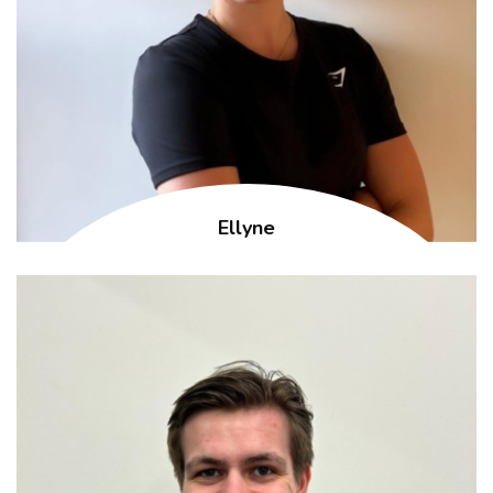
Ellyne
Kinesist
Sportkinesitherapie Bekkenbodemtherapeut i.o.