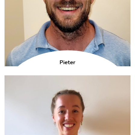
Pieter
Kinesist / Personal trainer
Manueel therapeut Sportkinesitherapeut Personal trainer